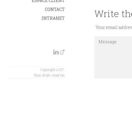
ESPACE CLIENT
CONTACT
Write t
INTRANET
Your email addres
Copyright 2017.
Tous droits réservés