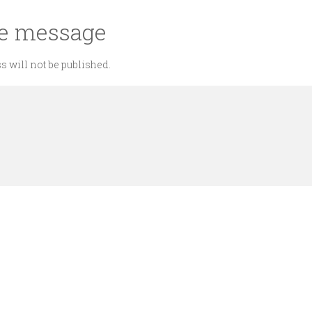
he message
s will not be published.