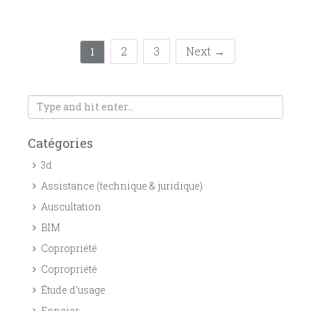
2
3
Next →
1
Catégories
3d
Assistance (technique & juridique)
Auscultation
BIM
Copropriété
Copropriété
Étude d'usage
Foncier