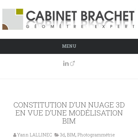
MENU
CONSTITUTION D’UN NUAGE 3D
EN VUE D’UNE MODÉLISATION
BIM
Yann LALLINEC
3d
,
BIM
,
Photogrammétrie