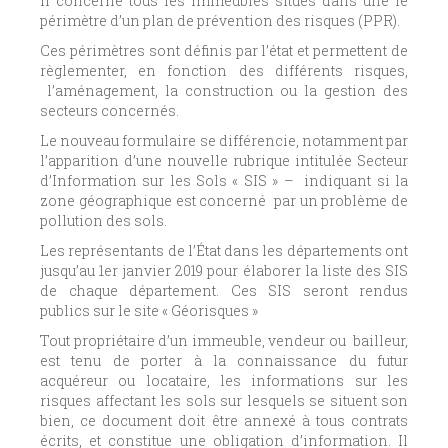
Il concerne tous les immeubles situés dans une le
périmètre d’un plan de prévention des risques (PPR).
Ces périmètres sont définis par l’état et permettent de
règlementer, en fonction des différents risques,
l’aménagement, la construction ou la gestion des
secteurs concernés.
Le nouveau formulaire se différencie, notamment par
l’apparition d’une nouvelle rubrique intitulée Secteur
d’Information sur les Sols « SIS » – indiquant si la
zone géographique est concerné par un problème de
pollution des sols.
Les représentants de l’État dans les départements ont
jusqu’au 1er janvier 2019 pour élaborer la liste des SIS
de chaque département. Ces SIS seront rendus
publics sur le site « Géorisques »
Tout propriétaire d’un immeuble, vendeur ou bailleur,
est tenu de porter à la connaissance du futur
acquéreur ou locataire, les informations sur les
risques affectant les sols sur lesquels se situent son
bien, ce document doit être annexé à tous contrats
écrits, et constitue une obligation d’information. Il