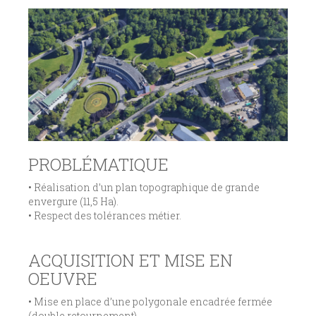
PROBLÉMATIQUE
• Réalisation d’un plan topographique de grande
envergure (11,5 Ha).
• Respect des tolérances métier.
ACQUISITION ET MISE EN
OEUVRE
• Mise en place d’une polygonale encadrée fermée
(double retournement).