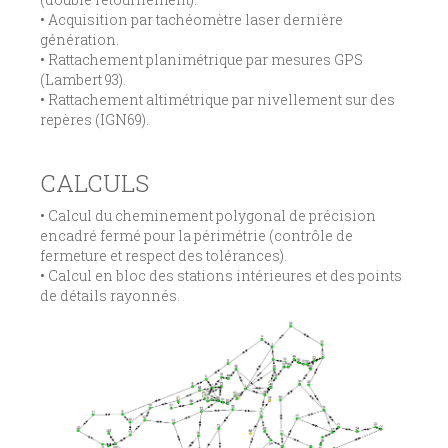
• Acquisition par tachéomètre laser dernière
génération.
• Rattachement planimétrique par mesures GPS
(Lambert 93).
• Rattachement altimétrique par nivellement sur des
repères (IGN69).
CALCULS
• Calcul du cheminement polygonal de précision
encadré fermé pour la périmétrie (contrôle de
fermeture et respect des tolérances).
• Calcul en bloc des stations intérieures et des points
de détails rayonnés.