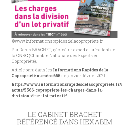
©www.informationsrapidesdelacopropriete.fr
Par Denis BRACHET, géomètre-expert et président de
la CNEC (Chambre Nationale des Experts en
Copropriété),
Article paru dans les
Informations Rapides de la
Copropriété numéro 665
de janvier-février 2021 :
https://www.informationsrapidesdelacopropriete.fr/autr
actus/5566-copropriete-les-charges-dans-la-
division-d-un-lot-privatif
LE CABINET BRACHET
RÉFÉRENCÉ DANS HEXABIM