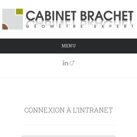
MENU
CONNEXION À L’INTRANET