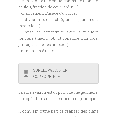
• annexion d’une partie commune (comble,
couloir, fraction de cour, jardin, …)
• changement d’usage d’un local
• division d’un lot (grand appartement,
macro lot, …)
• mise en conformité avec la publicité
foncière (macro lot, lot constitué d’un local
principal et de ses annexes)
• annulation d’un lot
SURÉLÉVATION EN
COPROPRIÉTÉ
La surélévation est du point de vue géomètre,
une opération aussi technique que juridique.
Il convient d’une part de réaliser des plans