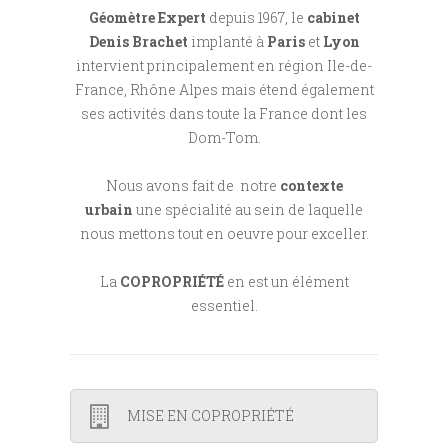
Géomètre Expert
depuis 1967, le
cabinet
Denis Brachet
implanté à
Paris
et
Lyon
intervient principalement en région Ile-de-
France, Rhône Alpes mais étend également
ses activités dans toute la France dont les
Dom-Tom.
Nous avons fait de notre
contexte
urbain
une spécialité au sein de laquelle
nous mettons tout en oeuvre pour exceller.
La
COPROPRIÉTÉ
en est un élément
essentiel.
MISE EN COPROPRIÉTÉ