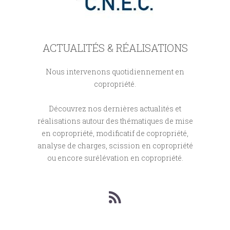
ACTUALITÉS & RÉALISATIONS
Nous intervenons quotidiennement en
copropriété.
Découvrez nos dernières actualités et
réalisations autour des thématiques de mise
en copropriété, modificatif de copropriété,
analyse de charges, scission en copropriété
ou encore surélévation en copropriété.