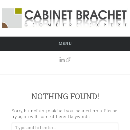
MENU
NOTHING FOUND!
Sorry, but nothing matched your search terms. Please
try again with some different keywords.