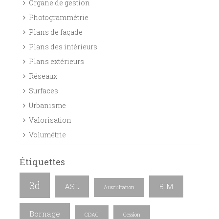
Organe de gestion
Photogrammétrie
Plans de façade
Plans des intérieurs
Plans extérieurs
Réseaux
Surfaces
Urbanisme
Valorisation
Volumétrie
Étiquettes
3d
ASL
BIM
Auscultation
Bornage
CDAC
Cession